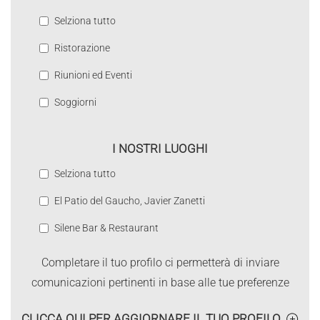
Selziona tutto
Ristorazione
Riunioni ed Eventi
Soggiorni
I NOSTRI LUOGHI
Selziona tutto
El Patio del Gaucho, Javier Zanetti
Silene Bar & Restaurant
Completare il tuo profilo ci permetterà di inviare
comunicazioni pertinenti in base alle tue preferenze
CLICCA QUI PER AGGIORNARE IL TUO PROFILO